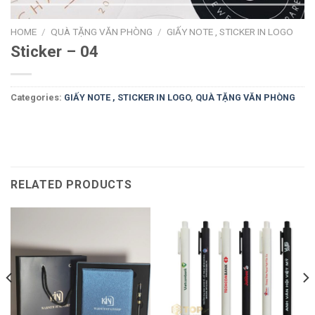
HOME
/
QUÀ TẶNG VĂN PHÒNG
/
GIẤY NOTE , STICKER IN LOGO
Sticker – 04
Categories:
GIẤY NOTE , STICKER IN LOGO
,
QUÀ TẶNG VĂN PHÒNG
RELATED PRODUCTS