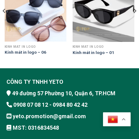
KÍNH MÁT IN LOGO
KÍNH MÁT IN LOGO
Kính mát in logo – 06
Kính mát in logo – 01
CÔNG TY TNHH YETO
49 đường 57 Phường 10, Quận 6, TP.HCM
0908 07 08 12 - 0984 80 42 42
yeto.promotion@gmail.com
MST: 0316834548