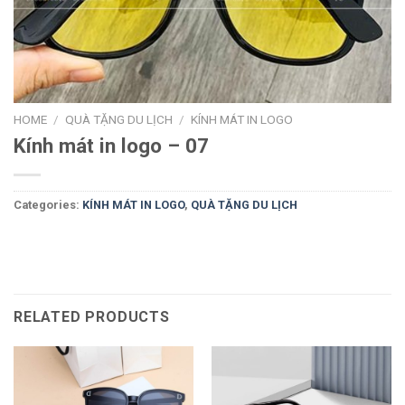
HOME
/
QUÀ TẶNG DU LỊCH
/
KÍNH MÁT IN LOGO
Kính mát in logo – 07
Categories:
KÍNH MÁT IN LOGO
,
QUÀ TẶNG DU LỊCH
RELATED PRODUCTS