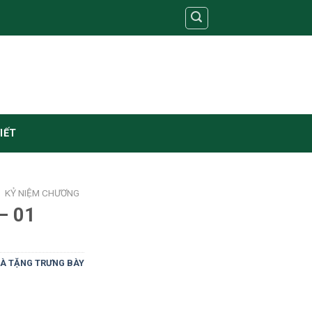
VIẾT
/
KỶ NIỆM CHƯƠNG
– 01
À TẶNG TRƯNG BÀY