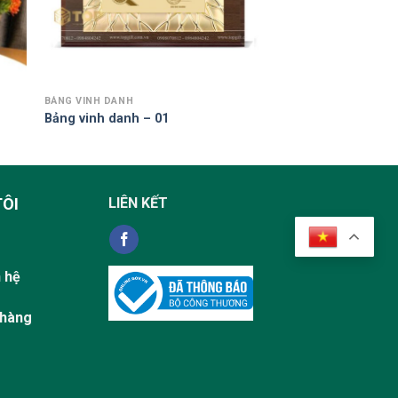
BẢNG VINH DANH
Bảng vinh danh – 01
TÔI
LIÊN KẾT
n hệ
 hàng