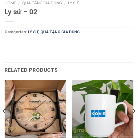
HOME
/
QUÀ TẶNG GIA DỤNG
/
LY SỨ
Ly sứ – 02
Categories:
LY SỨ
,
QUÀ TẶNG GIA DỤNG
RELATED PRODUCTS