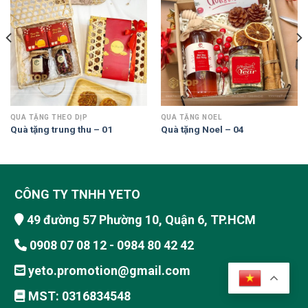
QUÀ TẶNG THEO DỊP
QUÀ TẶNG NOEL
Quà tặng trung thu – 01
Quà tặng Noel – 04
CÔNG TY TNHH YETO
49 đường 57 Phường 10, Quận 6, TP.HCM
0908 07 08 12 - 0984 80 42 42
yeto.promotion@gmail.com
MST: 0316834548