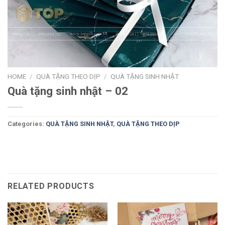
HOME
/
QUÀ TẶNG THEO DỊP
/
QUÀ TẶNG SINH NHẬT
Quà tặng sinh nhật – 02
Categories:
QUÀ TẶNG SINH NHẬT
,
QUÀ TẶNG THEO DỊP
RELATED PRODUCTS