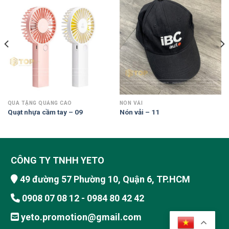
QUÀ TẶNG QUẢNG CÁO
NÓN VẢI
Quạt nhựa cầm tay – 09
Nón vải – 11
CÔNG TY TNHH YETO
49 đường 57 Phường 10, Quận 6, TP.HCM
0908 07 08 12 - 0984 80 42 42
yeto.promotion@gmail.com