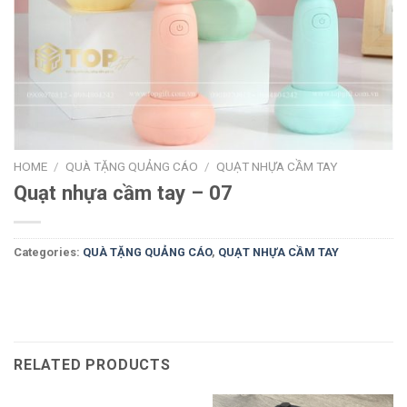
HOME
/
QUÀ TẶNG QUẢNG CÁO
/
QUẠT NHỰA CẦM TAY
Quạt nhựa cầm tay – 07
Categories:
QUÀ TẶNG QUẢNG CÁO
,
QUẠT NHỰA CẦM TAY
RELATED PRODUCTS