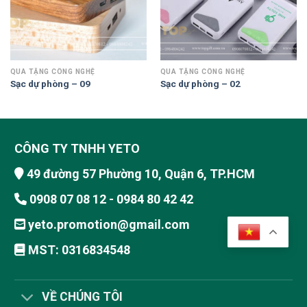
QUÀ TẶNG CÔNG NGHỆ
QUÀ TẶNG CÔNG NGHỆ
Sạc dự phòng – 09
Sạc dự phòng – 02
CÔNG TY TNHH YETO
49 đường 57 Phường 10, Quận 6, TP.HCM
0908 07 08 12 - 0984 80 42 42
yeto.promotion@gmail.com
MST: 0316834548
VỀ CHÚNG TÔI