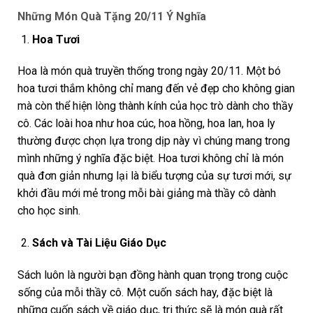
Những Món Quà Tặng 20/11 Ý Nghĩa
Hoa Tươi
Hoa là món quà truyền thống trong ngày 20/11. Một bó
hoa tươi thắm không chỉ mang đến vẻ đẹp cho không gian
mà còn thể hiện lòng thành kính của học trò dành cho thầy
cô. Các loài hoa như hoa cúc, hoa hồng, hoa lan, hoa ly
thường được chọn lựa trong dịp này vì chúng mang trong
mình những ý nghĩa đặc biệt. Hoa tươi không chỉ là món
quà đơn giản nhưng lại là biểu tượng của sự tươi mới, sự
khởi đầu mới mẻ trong mỗi bài giảng mà thầy cô dành
cho học sinh.
Sách và Tài Liệu Giáo Dục
Sách luôn là người bạn đồng hành quan trọng trong cuộc
sống của mỗi thầy cô. Một cuốn sách hay, đặc biệt là
những cuốn sách về giáo dục, tri thức sẽ là món quà rất