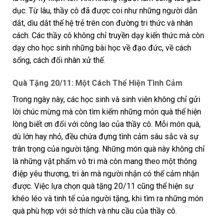
dục. Từ lâu, thầy cô đã được coi như những người dẫn
dắt, dìu dắt thế hệ trẻ trên con đường tri thức và nhân
cách. Các thầy cô không chỉ truyền dạy kiến thức mà còn
dạy cho học sinh những bài học về đạo đức, về cách
sống, cách đối nhân xử thế.
Quà Tặng 20/11: Một Cách Thể Hiện Tình Cảm
Trong ngày này, các học sinh và sinh viên không chỉ gửi
lời chúc mừng mà còn tìm kiếm những món quà thể hiện
lòng biết ơn đối với công lao của thầy cô. Mỗi món quà,
dù lớn hay nhỏ, đều chứa đựng tình cảm sâu sắc và sự
trân trọng của người tặng. Những món quà này không chỉ
là những vật phẩm vô tri mà còn mang theo một thông
điệp yêu thương, tri ân mà người nhận có thể cảm nhận
được. Việc lựa chọn quà tặng 20/11 cũng thể hiện sự
khéo léo và tinh tế của người tặng, khi tìm ra những món
quà phù hợp với sở thích và nhu cầu của thầy cô.