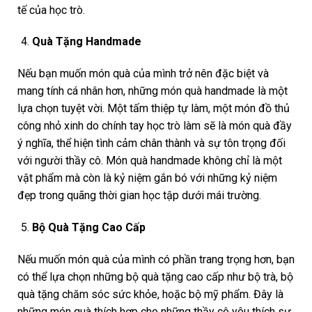
tế của học trò.
Quà Tặng Handmade
Nếu bạn muốn món quà của mình trở nên đặc biệt và
mang tính cá nhân hơn, những món quà handmade là một
lựa chọn tuyệt vời. Một tấm thiệp tự làm, một món đồ thủ
công nhỏ xinh do chính tay học trò làm sẽ là món quà đầy
ý nghĩa, thể hiện tình cảm chân thành và sự tôn trọng đối
với người thầy cô. Món quà handmade không chỉ là một
vật phẩm mà còn là kỷ niệm gắn bó với những kỷ niệm
đẹp trong quãng thời gian học tập dưới mái trường.
Bộ Quà Tặng Cao Cấp
Nếu muốn món quà của mình có phần trang trọng hơn, bạn
có thể lựa chọn những bộ quà tặng cao cấp như bộ trà, bộ
quà tặng chăm sóc sức khỏe, hoặc bộ mỹ phẩm. Đây là
những món quà thích hợp cho những thầy cô yêu thích sự