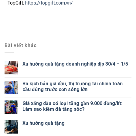
TopGift:
https://topgift.com.vn/
Bài viết khác
Xu hướng quà tặng doanh nghiệp dịp 30/4 – 1/5
Ba kịch bản giá dầu, thị trường tài chính toàn
cầu đứng trước cơn sóng lớn
Giá xăng dầu có loại tăng gần 9.000 đồng/lít:
Làm sao kiềm đà tăng sốc?
Xu hướng quà tặng