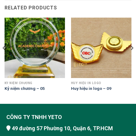
RELATED PRODUCTS
KỶ NIỆM CHƯƠNG
HUY HIỆU IN LOGO
Kỷ niệm chương – 05
Huy hiệu in logo – 09
CÔNG TY TNHH YETO
49 đường 57 Phường 10, Quận 6, TP.HCM