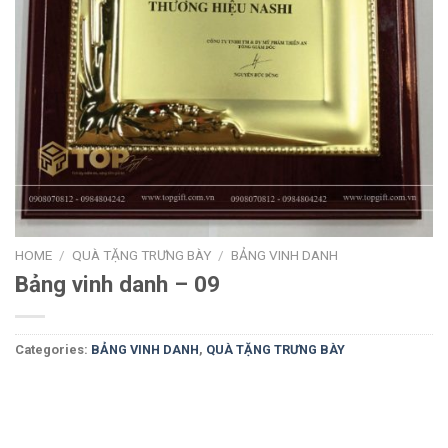
HOME
/
QUÀ TẶNG TRƯNG BÀY
/
BẢNG VINH DANH
Bảng vinh danh – 09
Categories:
BẢNG VINH DANH
,
QUÀ TẶNG TRƯNG BÀY